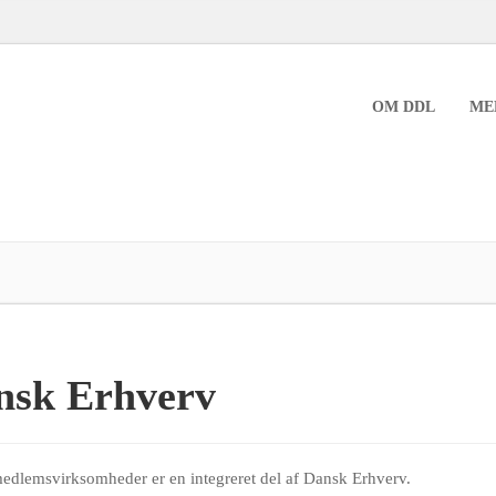
OM DDL
ME
nsk Erhverv
dlemsvirksomheder er en integreret del af Dansk Erhverv.