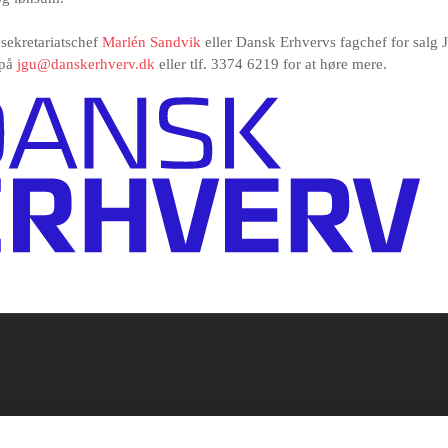
sekretariatschef
Marlén Sandvik
eller Dansk Erhvervs fagchef for salg 
på
jgu@danskerhverv.dk
eller tlf. 3374 6219 for at høre mere.