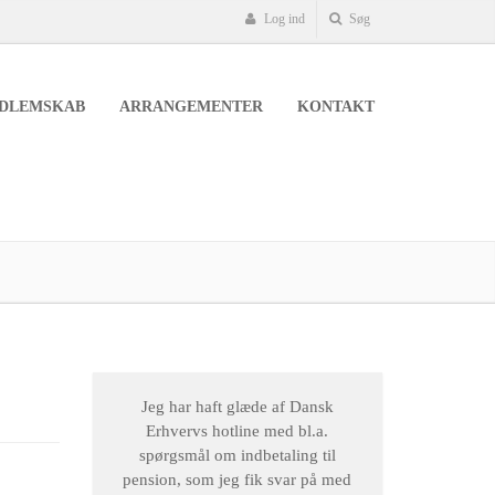
Log ind
Søg
DLEMSKAB
ARRANGEMENTER
KONTAKT
Jeg har haft glæde af Dansk
Erhvervs hotline med bl.a.
spørgsmål om indbetaling til
pension, som jeg fik svar på med