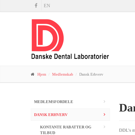
EN
Hjem
Medlemskab
Dansk Erhverv
MEDLEMSFORDELE
Da
DANSK ERHVERV
KONTANTE RABATTER OG
DDL's me
TILBUD